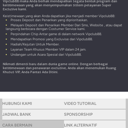
Vipclub88 maka Anda berhak mendapatkan segala bentuk program dan
keistimewaan yang akan menyempurnakan sistem pelayanan Super
Exclusive kami.
Keistimewaan yang akan Anda dapatkan jika menjadi member Vipclub88:
Proses Deposit dan Penarikan yang diprioritaskan.
Melayani Deposit dan Penarikan Member Dari Sms, Website , atau dapat
langsung berbicara dengan Costumer Service kami.
Perpindahan Chip Antar game di dalam network Vipclub88.
Mendapatkan Promosi yang Excluvise dari Vipclub88.
Hadiah/Kejutan Untuk Member.
Layanan Team Khusus Member VIP dalam 24 jam.
Undangan untuk Acara Spesial dari Vipclub88.
Nikmati dimensi baru dalam dunia game online. Dengan berbagai
keistimewaan dan penawaran exclusive, Anda akan menemukan Ruang
Khusus VIP, Anda Pantas Ada Disini.
HUBUNGI KAMI
VIDEO TUTORIAL
JADWAL BANK
SPONSORSHIP
CARA BERMAIN
LINK ALTERNATIF