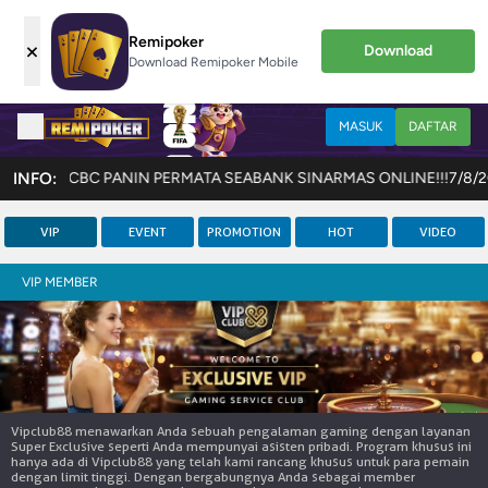
Remipoker
×
Download
Download Remipoker Mobile
MASUK
DAFTAR
BANK MEGA OCBC PANIN PERMATA SEABANK SINARMAS ONLINE!!!
INFO:
7/8/2
VIP
EVENT
PROMOTION
HOT
VIDEO
VIP MEMBER
Vipclub88 menawarkan Anda sebuah pengalaman gaming dengan layanan
Super Exclusive seperti Anda mempunyai asisten pribadi. Program khusus ini
hanya ada di Vipclub88 yang telah kami rancang khusus untuk para pemain
dengan limit tinggi. Dengan bergabungnya Anda sebagai member